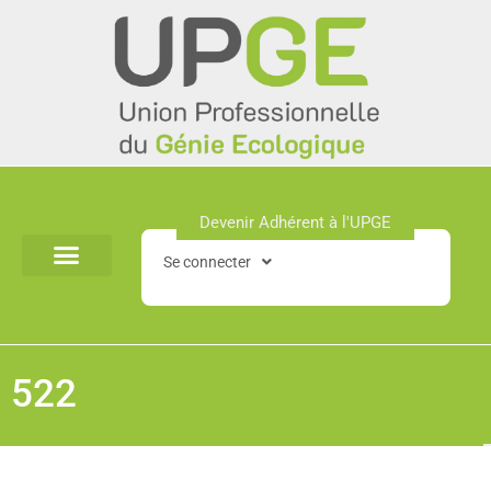
Aller
au
contenu
Devenir Adhérent à l'UPGE​
Se connecter
522