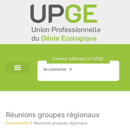
Aller
au
contenu
Devenir Adhérent à l'UPGE​
Se connecter
Évènements
Réunions groupes régionaux
for
8
Évènements
Réunions groupes régionaux