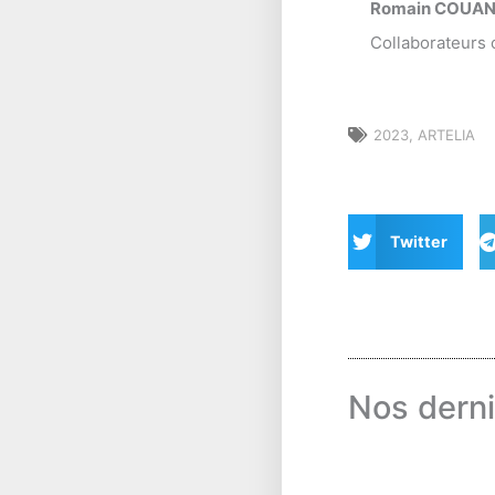
Romain COUA
Collaborateurs
2023
,
ARTELIA
Twitter
Nos derni