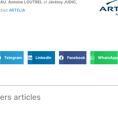
NAU
,
Antoine LOUTREL
et
Jérémy JUDIC,
 chez
ARTELIA
Telegram
LinkedIn
Facebook
WhatsApp
ers articles