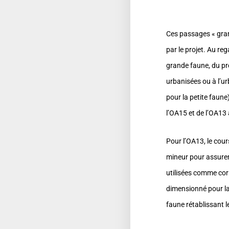
Ces passages « gra
par le projet. Au re
grande faune, du pro
urbanisées ou à l’u
pour la petite faun
l’OA15 et de l’OA13 
Pour l’OA13, le cour
mineur pour assurer 
utilisées comme corr
dimensionné pour la
faune rétablissant l