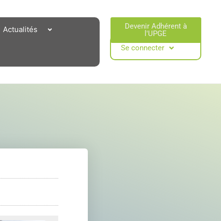
Devenir Adhérent à
Actualités
l'UPGE​
Se connecter