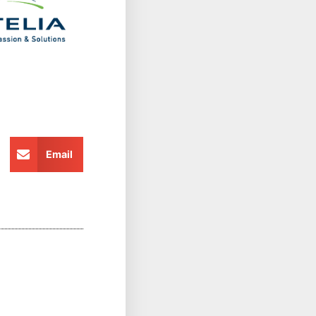
Email