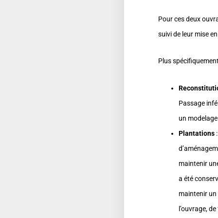
Pour ces deux ouvr
suivi de leur mise en
Plus spécifiquement
Reconstituti
Passage infér
un modelage 
Plantations
:
d’aménagement
maintenir une
a été conser
maintenir un 
l’ouvrage, de