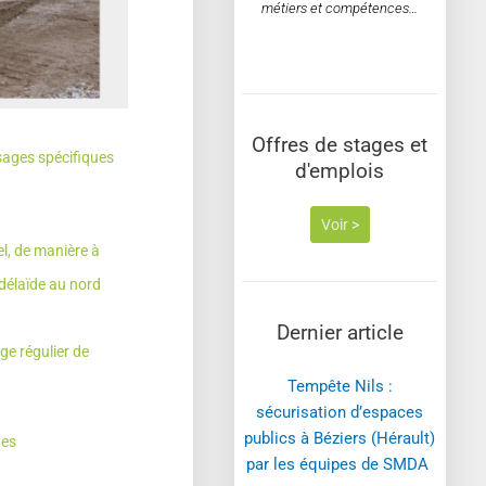
métiers et compétences…
Offres de stages et
sages spécifiques
d'emplois
Voir >
l, de manière à
rdélaïde au nord
Dernier article
ge régulier de
Tempête Nils :
sécurisation d’espaces
publics à Béziers (Hérault)
des
par les équipes de SMDA ​