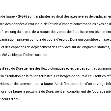
nde faune » (PGF) sont implantés au droit des axes avérés de déplaceme
gard des données d’état initial de l’étude d’impact concernant les axes de
fil en long du projet, de la nature des zones de rétablissement (évitemen
rbanisation, prise en compte du cours d’eau du Doré qui constitue un axe
e) et des capacités de déplacement des cervidés sur de longues distances
a été validé par l’administration.
s d’eau du Doré génère des flux biologiques et les berges sont aussi import
la circulation de la faune terrestre. Les berges de cours d’eau sont en e
idors de déplacement par la faune. Ainsi, l’implantation d’un ouvrage inf
 grande faune, à proximité du Doré, vient en complément de l’ouvrage mi
e cours d’eau.