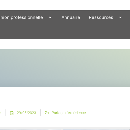
union professionnelle
Annuaire
Ressources
e
29/05/2023
Partage d'expérience