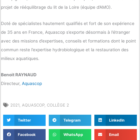
projet de rééquilibrage du lit de la Loire (équipe d’AMO).
Doté de spécialistes hautement qualifiés et fort de son expérience
de 35 ans en France, Aquascop s’exporte désormais à l’étranger
avec des missions d’expertises, conseils et formations dont le point
commun reste l’expertise hydrobiologique et la restauration des
milieux aquatiques.
Benoit RAYNAUD
Directeur,
Aquascop
2021
,
AQUASCOP
,
COLLÈGE 2
Twitter
Telegram
LinkedIn
Facebook
WhatsApp
Email