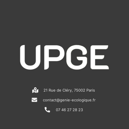
21 Rue de Cléry, 75002 Paris
contact@genie-ecologique.fr
07 46 27 28 23