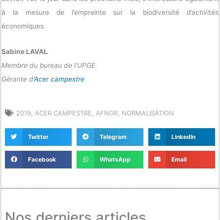
à la mesure de l’empreinte sur la biodiversité d’activités
économiques.
Sabine LAVAL
Membre du bureau de l’UPGE
Gérante d’
Acer campestre
2019
,
ACER CAMPESTRE
,
AFNOR
,
NORMALISATION
Twitter
Telegram
LinkedIn
Facebook
WhatsApp
Email
Nos derniers articles