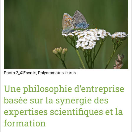
Photo 2_©️Envolis, Polyommatus icarus
Une philosophie d’entreprise
basée sur la synergie des
expertises scientifiques et la
formation