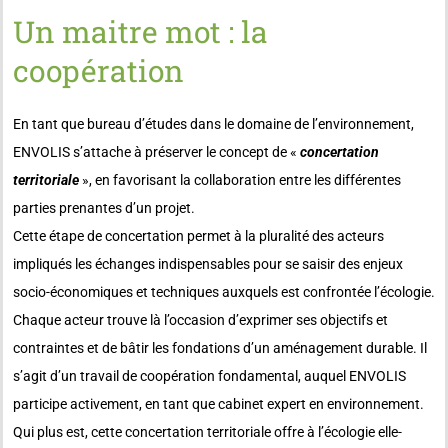
Un maitre mot : la
coopération
En tant que bureau d’études dans le domaine de l’environnement,
ENVOLIS s’attache à préserver le concept de «
concertation
territoriale
», en favorisant la collaboration entre les différentes
parties prenantes d’un projet.
Cette étape de concertation permet à la pluralité des acteurs
impliqués les échanges indispensables pour se saisir des enjeux
socio-économiques et techniques auxquels est confrontée l’écologie.
Chaque acteur trouve là l’occasion d’exprimer ses objectifs et
contraintes et de bâtir les fondations d’un aménagement durable. Il
s’agit d’un travail de coopération fondamental, auquel ENVOLIS
participe activement, en tant que cabinet expert en environnement.
Qui plus est, cette concertation territoriale offre à l’écologie elle-