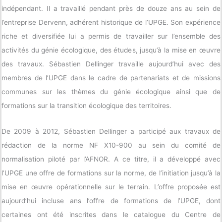
indépendant. Il a travaillé pendant près de douze ans au sein de
l’entreprise Dervenn, adhérent historique de l’UPGE. Son expérience
riche et diversifiée lui a permis de travailler sur l’ensemble des
activités du génie écologique, des études, jusqu’à la mise en œuvre
des travaux. Sébastien Dellinger travaille aujourd’hui avec des
membres de l’UPGE dans le cadre de partenariats et de missions
communes sur les thèmes du génie écologique ainsi que de
formations sur la transition écologique des territoires.
De 2009 à 2012, Sébastien Dellinger a participé aux travaux de
rédaction de la norme NF X10-900 au sein du comité de
normalisation piloté par l’AFNOR. A ce titre, il a développé avec
l’UPGE une offre de formations sur la norme, de l’initiation jusqu’à la
mise en œuvre opérationnelle sur le terrain. L’offre proposée est
aujourd’hui incluse ans l’offre de formations de l’UPGE, dont
certaines ont été inscrites dans le catalogue du Centre de