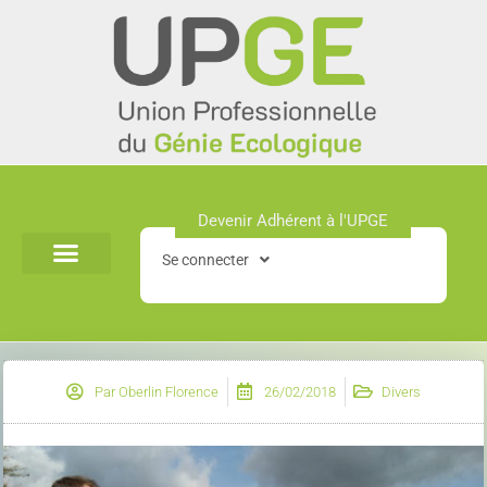
Aller
au
contenu
Devenir Adhérent à l'UPGE​
Se connecter
Par
Oberlin Florence
26/02/2018
Divers