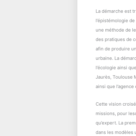
La démarche est tri
l’épistémologie de 
une méthode de lec
des pratiques de co
afin de produire u
urbaine. La démarc
l’écologie ainsi q
Jaurès, Toulouse M
ainsi que l’agence
Cette vision crois
missions, pour le
qu’expert. La premi
dans les modèles 