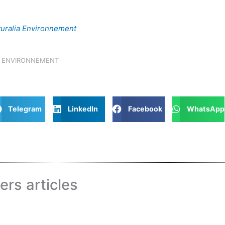
turalia Environnement
A ENVIRONNEMENT
Telegram
LinkedIn
Facebook
WhatsApp
ers articles