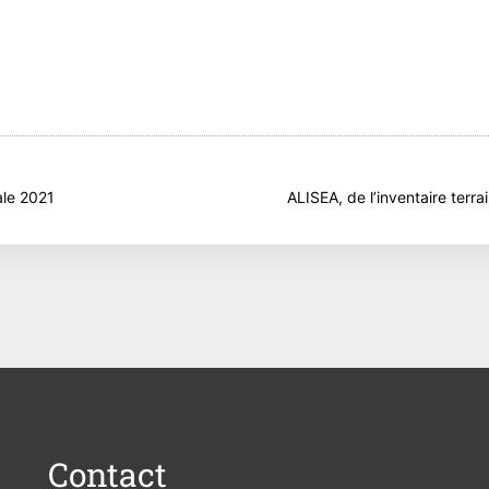
t
le 2021
ALISEA, de l’inventaire terra
Contact