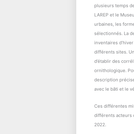
plusieurs temps de
LAREP et le Museum
urbaines, les forme
sélectionnés. La d
inventaires d’hiver
différents sites. 
d’établir des corrél
ornithologique. Po
description précise
avec le bâti et le v
Ces différentes mis
différents acteurs 
2022.