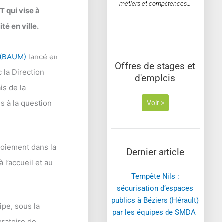
métiers et compétences…
 qui vise à
ité en ville.
 (BAUM)
lancé en
Offres de stages et
 la Direction
d'emplois
is de la
es à la question
Voir >
loiement dans la
Dernier article
 l’accueil et au
Tempête Nils :
sécurisation d’espaces
publics à Béziers (Hérault)
ipe, sous la
par les équipes de SMDA ​
oratoire de