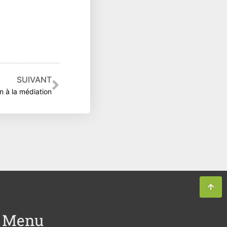
Suivant
SUIVANT
in à la médiation
Menu