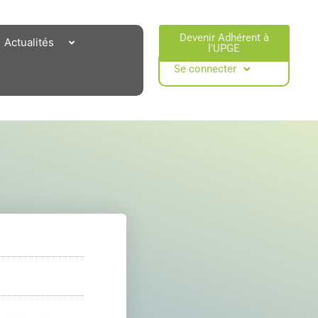
Devenir Adhérent à
Actualités
l'UPGE​
Se connecter