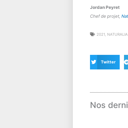
Jordan Peyret
Chef de projet,
Na
2021
,
NATURALI
Twitter
Nos derni