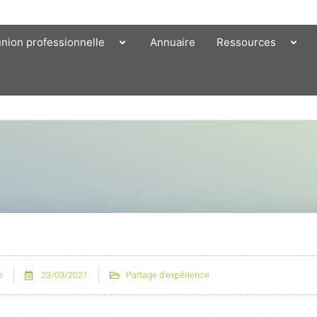
union professionnelle
Annuaire
Ressources
e
23/03/2021
Partage d'expérience