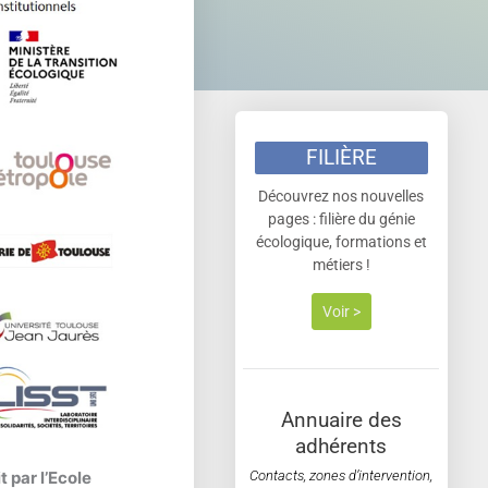
FILIÈRE
Découvrez nos nouvelles
pages : filière du génie
écologique, formations et
métiers !
Voir >
Annuaire des
adhérents
Contacts, zones d’intervention,
 par l’Ecole