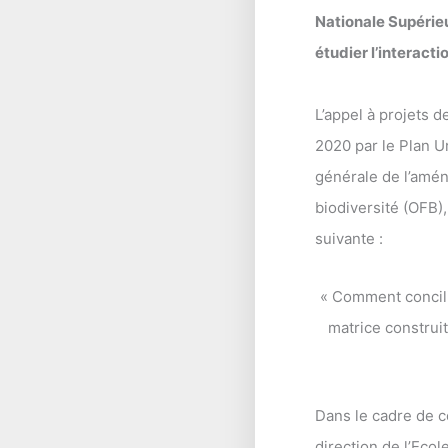
Nationale Supérie
étudier l’interacti
L’appel à projets 
2020 par le Plan U
générale de l’amén
biodiversité (OFB),
suivante :
« Comment concilie
matrice construit
Dans le cadre de c
direction de l’Eco