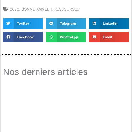
2020
,
BONNE ANNÉE !
,
RESSOURCES
Twitter
Telegram
LinkedIn
Facebook
WhatsApp
Email
Nos derniers articles