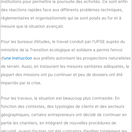
institutions pour permettre la poursuite des activités. Ce sont enfin
des réactions rapides face aux différents problèmes techniques,
réglementaires et organisationnels qui se sont posés au fur et à
mesure que la situation avançait.
Pour les bureaux d’études, le travail conduit par l’UPGE auprès du
ministère de la Transition écologique et solidaire a permis l’envoi
d’
une instruction
aux préfets autorisant les prospections naturalistes
de terrain. Aussi, en instaurant les mesures sanitaires adéquates, la
plupart des missions ont pu continuer et peu de dossiers ont été
impactés par la crise.
Pour les travaux, la situation est beaucoup plus contrastée. En
fonction des contextes, des typologies de clients et des secteurs
géographiques, certains entrepreneurs ont décidé de continuer en
partie les chantiers, en intégrant de nouvelles procédures de
sécurité, quand d’autres ont été contraints d’arrêter totalement les