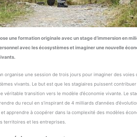
ose une formation originale avec un stage d’immersion en mili
 personnel avec les écosystèmes et imaginer une nouvelle écon
ivants.
an organise une session de trois jours pour imaginer des voies 
stèmes vivants. Le but est que les stagiaires puissent contribue
e véritable transition vers le modèle d’économie vivante. Le st
endre du recul en s’inspirant de 4 milliards d’années d’évolutio
n et apprendre à coopérer dans la complexité des modèles éco
 territoires et les entreprises.