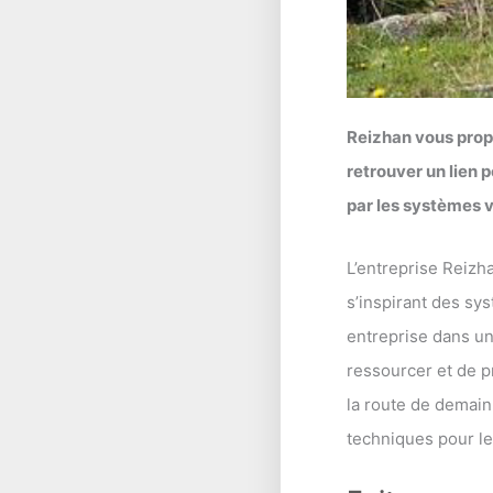
Reizhan vous prop
retrouver un lien
par les systèmes v
L’entreprise Reizh
s’inspirant des sy
entreprise dans un
ressourcer et de pr
la route de demai
techniques pour les