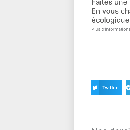
Faites une
En vous ch
écologique
Plus d’information
Twitter