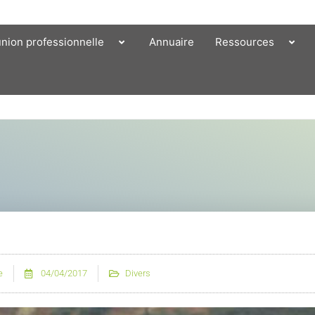
union professionnelle
Annuaire
Ressources
e
04/04/2017
Divers