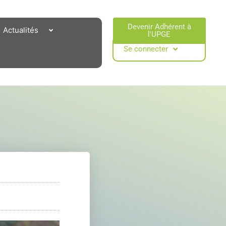
Devenir Adhérent à
Actualités
l'UPGE​
Se connecter