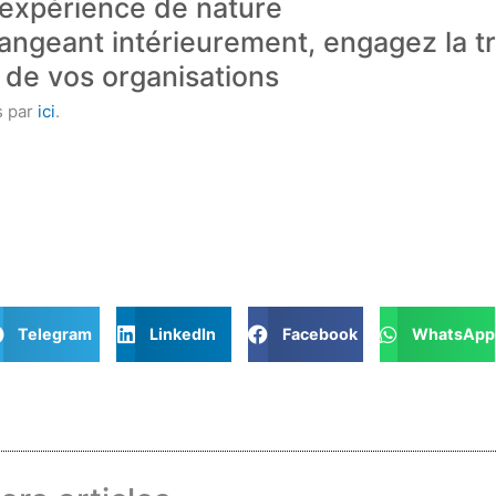
 expérience de nature
angeant intérieurement, engagez la tr
 de vos organisations
s par
ici
.
Telegram
LinkedIn
Facebook
WhatsApp