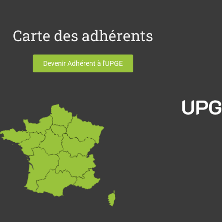
Carte des adhérents
Devenir Adhérent à l'UPGE