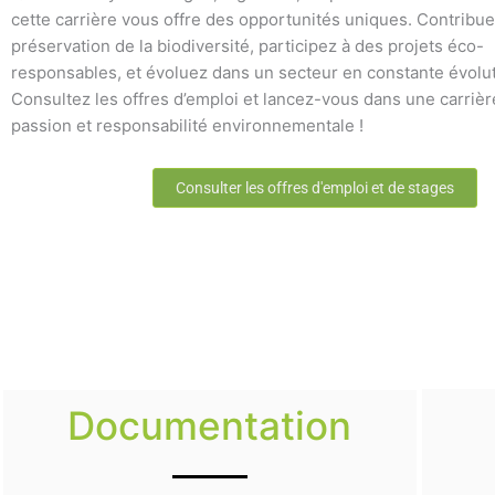
cette carrière vous offre des opportunités uniques. Contribue
préservation de la biodiversité, participez à des projets éco-
responsables, et évoluez dans un secteur en constante évolut
Consultez les offres d’emploi et lancez-vous dans une carrière
passion et responsabilité environnementale !
Consulter les offres d'emploi et de stages
Documentation