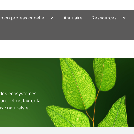
union professionnelle
Annuaire
Ressources
e des écosystèmes.
orer et restaurer la
x : naturels et