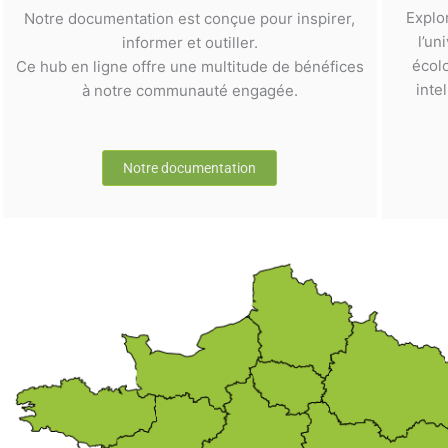
Explo
Notre documentation est conçue pour inspirer,
l’un
informer et outiller.
écol
Ce hub en ligne offre une multitude de bénéfices
inte
à notre communauté engagée.
Notre documentation