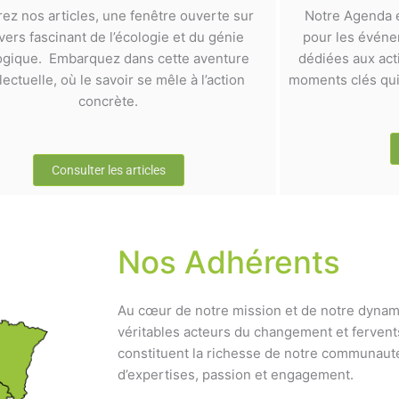
rez nos articles, une fenêtre ouverte sur
Notre Agenda e
ivers fascinant de l’écologie et du génie
pour les événem
ogique. Embarquez dans cette aventure
dédiées aux act
llectuelle, où le savoir se mêle à l’action
moments clés qui 
concrète.
Consulter les articles
Nos Adhérents
Au cœur de notre mission et de notre dynam
véritables acteurs du changement et fervent
constituent la richesse de notre communauté
d’expertises, passion et engagement.