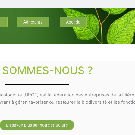
i
Adhérents
Agenda
I SOMMES-NOUS ?
cologique (UPGE) est la fédération des entreprises de la filièr
ant à gérer, favoriser ou restaurer la biodiversité et les fonct
En savoir plus sur notre structure