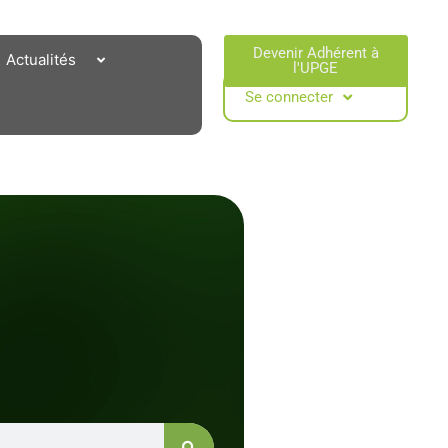
Devenir Adhérent à
Actualités
l'UPGE​
Se connecter