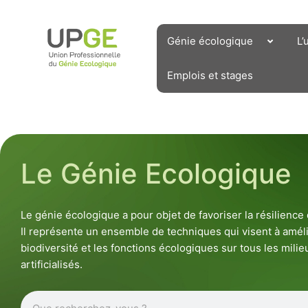
Aller
au
contenu
Génie écologique
L’
Emplois et stages
Le Génie Ecologique
Le génie écologique a pour objet de favoriser la résilienc
Il représente un ensemble de techniques qui visent à améli
biodiversité et les fonctions écologiques sur tous les milieu
artificialisés.
Rechercher