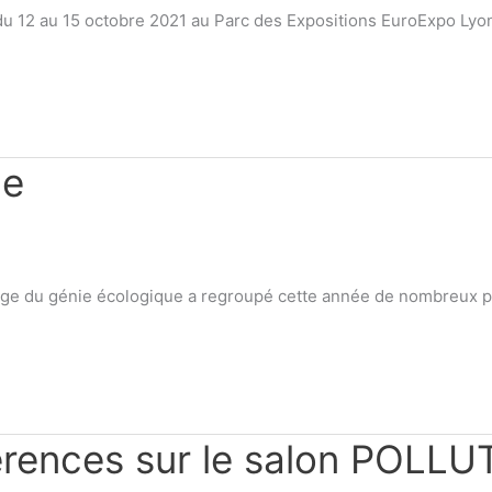
 du 12 au 15 octobre 2021 au Parc des Expositions EuroExpo Lyo
ue
llage du génie écologique a regroupé cette année de nombreux pr
érences sur le salon POL