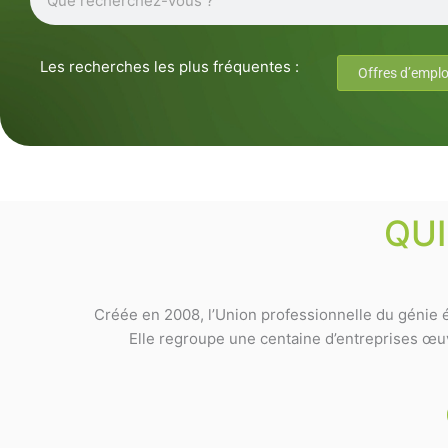
Les recherches les plus fréquentes :
Offres d’emplo
QU
Créée en 2008, l’Union professionnelle du génie é
Elle regroupe une centaine d’entreprises œuvr