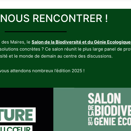
 NOUS RENCONTRER !
 des Maires, le
Salon de la Biodiversité et du Génie Ecologique
utions concrètes ? Ce salon réunit le plus large panel de profe
rsité et le monde de demain au centre des discussions.
ous attendons nombreux l’édition 2025 !