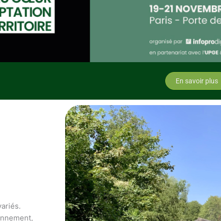
En savoir plus
variés.
ronnement,