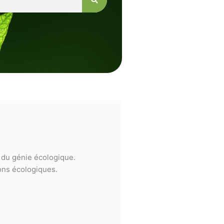
e du génie écologique.
ions écologiques.