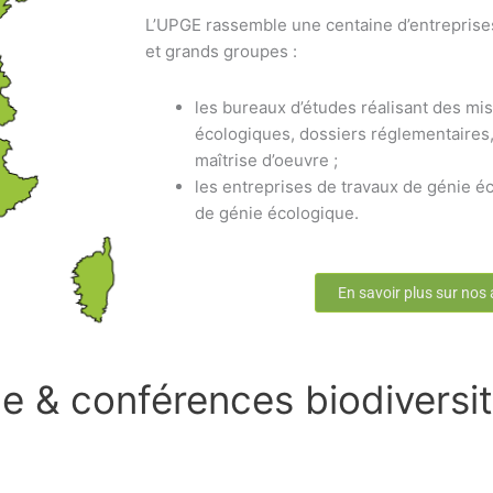
L’UPGE rassemble une centaine d’entreprise
et grands groupes :
les bureaux d’études réalisant des mis
écologiques, dossiers réglementaires,
maîtrise d’oeuvre ;
les entreprises de travaux de génie éc
de génie écologique.
En savoir plus sur nos
ue & conférences biodiversit