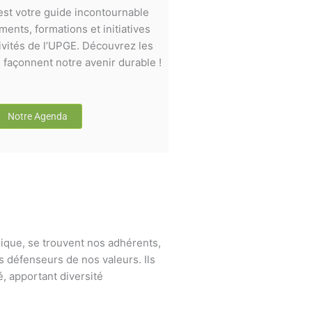
st votre guide incontournable
ents, formations et initiatives
ivités de l’UPGE. Découvrez les
façonnent notre avenir durable !
Notre Agenda
ique, se trouvent nos adhérents,
s défenseurs de nos valeurs. Ils
, apportant diversité