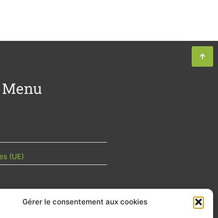
Menu
es (UE)
Gérer le consentement aux cookies
TU DE LA FILIÈRE