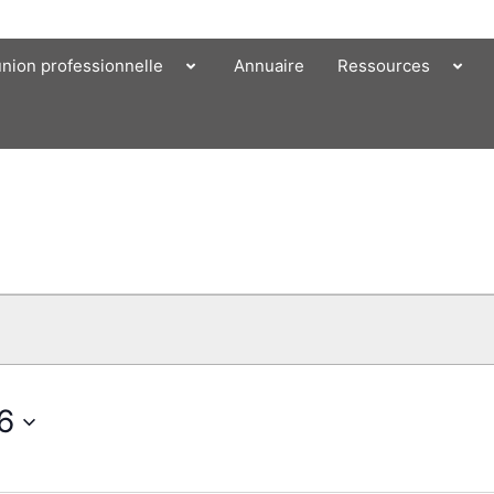
union professionnelle
Annuaire
Ressources
26