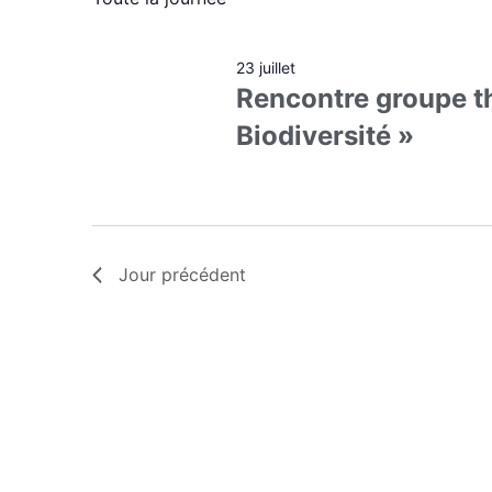
clé.
date.
23 juillet
Rencontre groupe t
Biodiversité »
Jour précédent