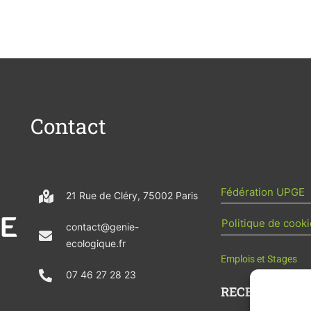
Contact
Fédération UPGE
21 Rue de Cléry, 75002 Paris
Politique de cooki
contact@genie-
ecologique.fr
Emplois et Stages
07 46 27 28 23
RECEVOIR L'AC