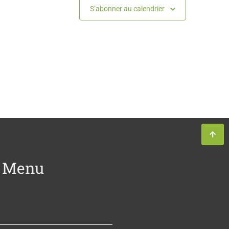
S’abonner au calendrier
Menu