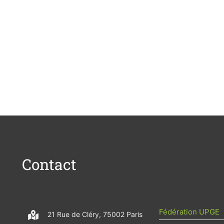
Contact
Fédération UPGE
21 Rue de Cléry, 75002 Paris