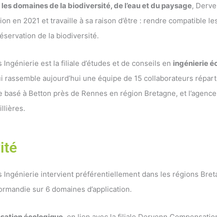
les domaines de la biodiversité, de l’eau et du paysage
, Derv
on en 2021 et travaille à sa raison d’être : rendre compatible les
éservation de la biodiversité.
Ingénierie est la filiale d’études et de conseils en
ingénierie é
i rassemble aujourd’hui une équipe de 15 collaborateurs répart
ge basé à Betton près de Rennes en région Bretagne, et l’agenc
llières.
ité
 Ingénierie intervient préférentiellement dans les régions Bre
ormandie sur 6 domaines d’application.
ation écologique
, en lien avec la filiale Dervenn Compensati