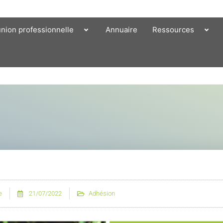
union professionnelle
Annuaire
Ressources
e
21/07/2022
Adhésion