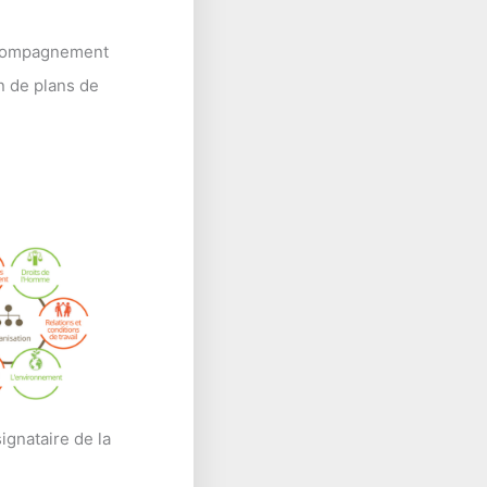
ccompagnement
n de plans de
ignataire de la