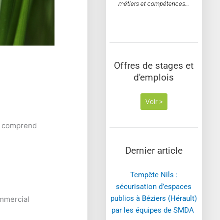
métiers et compétences…
Offres de stages et
d'emplois
Voir >
i comprend
Dernier article
Tempête Nils :
sécurisation d’espaces
publics à Béziers (Hérault)
ommercial
par les équipes de SMDA ​