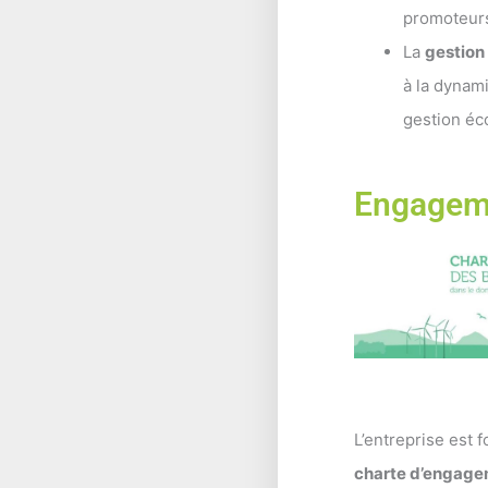
promoteurs,
La
gestion 
à la dynam
gestion éco
Engageme
L’entreprise est 
charte d’engage