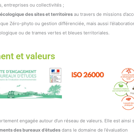
 entreprises ou collectivités ;
écologique des sites et territoires
au travers de missions d’a
ique Zéro-phyto ou gestion différenciée, mais aussi l’élaboratio
logique ou de trames vertes et bleues territoriales.
nt et valeurs
fortement engagée autour d’un réseau de valeurs. Elle est ainsi s
ments des bureaux d’études
dans le domaine de l’évaluation