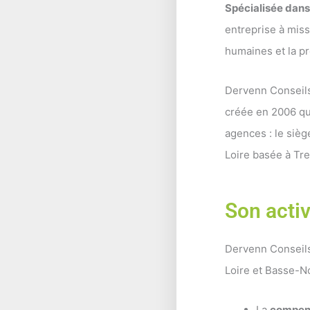
Spécialisée dans 
entreprise à missi
humaines et la pr
Dervenn Conseils 
créée en 2006 qu
agences : le siè
Loire basée à Trei
Son activ
Dervenn Conseils
Loire et Basse-N
La
compens