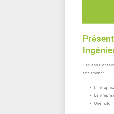
Présent
Ingénie
Dervenn Conseils
également :
L’entrepr
L’entrepri
Une holding