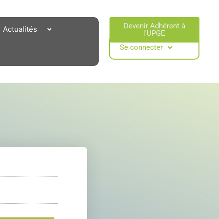
Devenir Adhérent à
Actualités
l'UPGE​
Se connecter