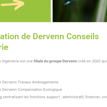
ation de Dervenn Conseils
rie
 Ingénierie est une
filiale du groupe Dervenn
créé en 2002 qu
ise Dervenn Travaux Aménagements
se Dervenn Compensation Ecologique
 centralisant les fonctions support : administratif, financier, c