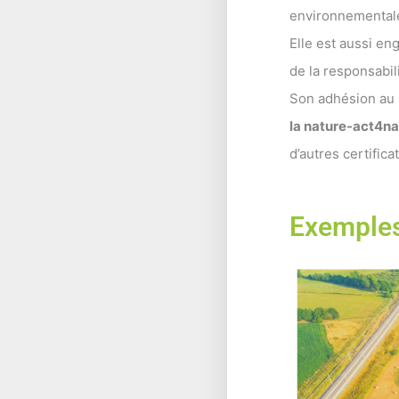
environnemental
Elle est aussi e
de la responsabil
Son adhésion au p
la nature-act4n
d’autres certifica
Exemples