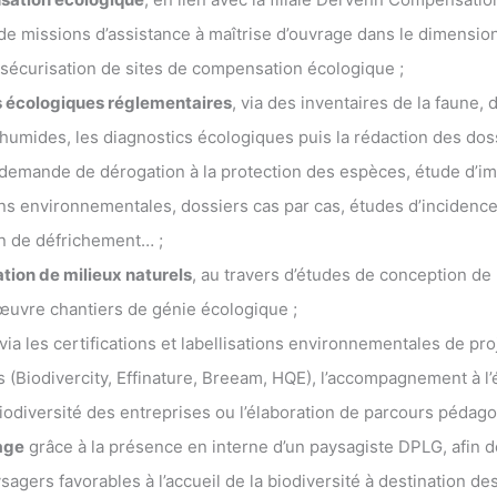
 de missions d’assistance à maîtrise d’ouvrage dans le dimensio
sécurisation de sites de compensation écologique ;
 écologiques réglementaires
, via des inventaires de la faune, d
humides, les diagnostics écologiques puis la rédaction des dos
: demande de dérogation à la protection des espèces, étude d’im
ons environnementales, dossiers cas par cas, études d’incidenc
on de défrichement… ;
ation de milieux naturels
, au travers d’études de conception de 
’œuvre chantiers de génie écologique ;
via les certifications et labellisations environnementales de pro
s (Biodivercity, Effinature, Breeam, HQE), l’accompagnement à l’
Biodiversité des entreprises ou l’élaboration de parcours pédago
age
grâce à la présence en interne d’un paysagiste DPLG, afin 
sagers favorables à l’accueil de la biodiversité à destination 