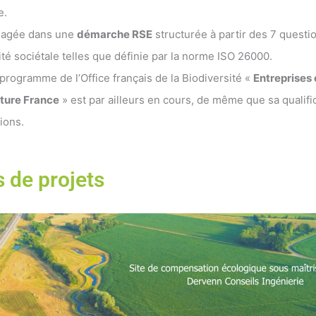
e.
ngagée dans une
démarche RSE
structurée à partir des 7 questi
ité sociétale telles que définie par la norme ISO 26000.
rogramme de l’Office français de la Biodiversité «
Entreprises
ature France
» est par ailleurs en cours, de même que sa qualifi
tions.
 de projets