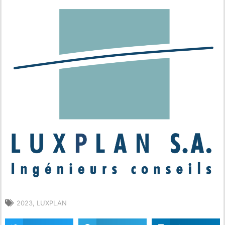
2023
,
LUXPLAN