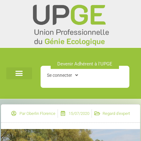
Aller
au
contenu
Devenir Adhérent à l'UPGE​
Se connecter
Par
Oberlin Florence
15/07/2020
Regard d'expert