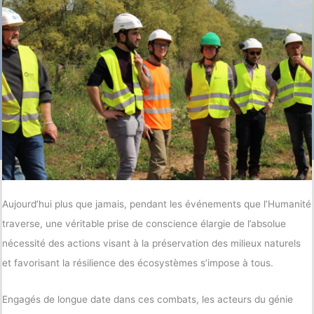
Aujourd’hui plus que jamais, pendant les événements que l’Humanité
traverse, une véritable prise de conscience élargie de l’absolue
nécessité des actions visant à la préservation des milieux naturels
et favorisant la résilience des écosystèmes s’impose à tous.
Engagés de longue date dans ces combats, les acteurs du génie