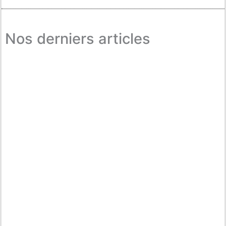
Nos derniers articles