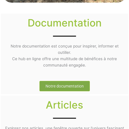
Documentation
Notre documentation est conçue pour inspirer, informer et
outiller.
Ce hub en ligne offre une multitude de bénéfices à notre
communauté engagée.
Notre documentation
Articles
Explorez nos articles, une fenêtre ouverte sur l’univers fascinant