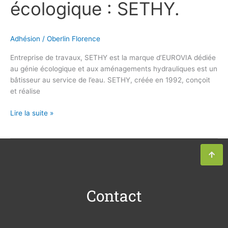
écologique : SETHY.
Adhésion
/
Oberlin Florence
Entreprise de travaux, SETHY est la marque d’EUROVIA dédiée
au génie écologique et aux aménagements hydrauliques est un
bâtisseur au service de l’eau. SETHY, créée en 1992, conçoit
et réalise
Lire la suite »
Contact