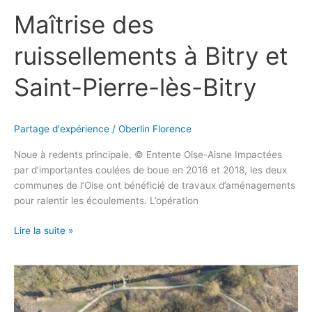
Maîtrise des
ruissellements à Bitry et
Saint-Pierre-lès-Bitry
Partage d'expérience
/
Oberlin Florence
Noue à redents principale. © Entente Oise-Aisne Impactées
par d’importantes coulées de boue en 2016 et 2018, les deux
communes de l’Oise ont bénéficié de travaux d’aménagements
pour ralentir les écoulements. L’opération
Lire la suite »
Focus
sur
un