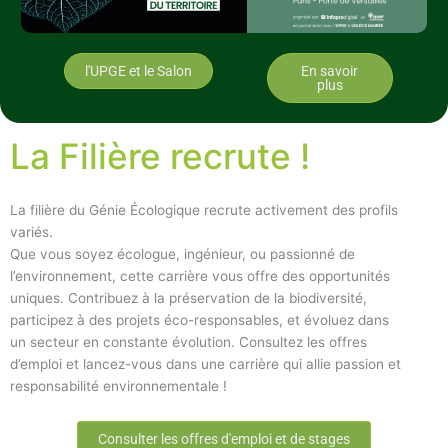
l'UPGE et le Salon
En savoir
plus
La Filière recrute !
La filière du Génie Écologique recrute activement des profils
variés.
Que vous soyez écologue, ingénieur, ou passionné de
l’environnement, cette carrière vous offre des opportunités
uniques. Contribuez à la préservation de la biodiversité,
participez à des projets éco-responsables, et évoluez dans
un secteur en constante évolution. Consultez les offres
d’emploi et lancez-vous dans une carrière qui allie passion et
responsabilité environnementale !
Consulter les offres d'emploi et de stages