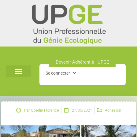
Aller
au
contenu
Devenir Adhérent à l'UPGE​
Se connecter
Par
Oberlin Florence
27/05/2021
Adhésion