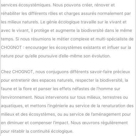
services écosystémiques. Nous pouvons créer, rénover et
réhabiliter les différents rôles et charges assurés normalement par
les milieux naturels. Le génie écologique travaille sur le vivant et
avec le vivant, il protège et augmente la biodiversité dans le même
temps. Si nous résumions le métier complexe et multi-spécialiste de
CHOGNOT : encourager les écosystèmes existants et influer sur la
nature pour qu’elle poursuive d’elle-même son évolution.
Chez CHOGNOT, nous conjuguons différents savoir-faire précieux
pour entretenir des espaces naturels, respecter la biodiversité, la
faune et la flore et panser les effets néfastes de l’homme sur
l’environnement. Nous intervenons sur tous milieux, terrestres ou
aquatiques, et mettons l’ingénierie au service de la renaturation des
milieux et des écosystèmes, ou au service de l’aménagement pour
en diminuer et compenser l’impact. Nous œuvrons régulièrement
pour rétablir la continuité écologique.