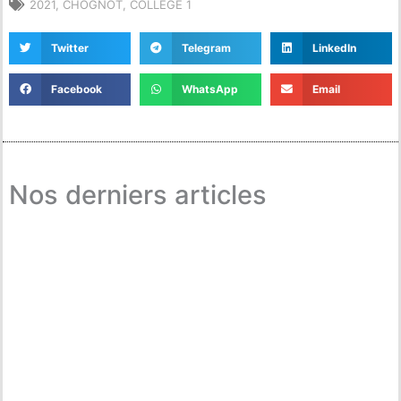
2021
,
CHOGNOT
,
COLLÈGE 1
Twitter
Telegram
LinkedIn
Facebook
WhatsApp
Email
Nos derniers articles