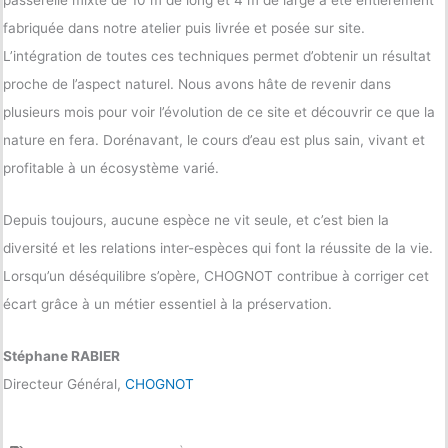
passerelle mixte de 10 m de long et 4 m de large a été entièrement
fabriquée dans notre atelier puis livrée et posée sur site.
L’intégration de toutes ces techniques permet d’obtenir un résultat
proche de l’aspect naturel. Nous avons hâte de revenir dans
plusieurs mois pour voir l’évolution de ce site et découvrir ce que la
nature en fera. Dorénavant, le cours d’eau est plus sain, vivant et
profitable à un écosystème varié.
Depuis toujours, aucune espèce ne vit seule, et c’est bien la
diversité et les relations inter-espèces qui font la réussite de la vie.
Lorsqu’un déséquilibre s’opère, CHOGNOT contribue à corriger cet
écart grâce à un métier essentiel à la préservation.
Stéphane RABIER
Directeur Général,
CHOGNOT