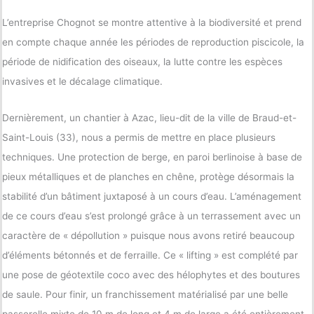
L’entreprise Chognot se montre attentive à la biodiversité et prend
en compte chaque année les périodes de reproduction piscicole, la
période de nidification des oiseaux, la lutte contre les espèces
invasives et le décalage climatique.
Dernièrement, un chantier à Azac, lieu-dit de la ville de Braud-et-
Saint-Louis (33), nous a permis de mettre en place plusieurs
techniques. Une protection de berge, en paroi berlinoise à base de
pieux métalliques et de planches en chêne, protège désormais la
stabilité d’un bâtiment juxtaposé à un cours d’eau. L’aménagement
de ce cours d’eau s’est prolongé grâce à un terrassement avec un
caractère de « dépollution » puisque nous avons retiré beaucoup
d’éléments bétonnés et de ferraille. Ce « lifting » est complété par
une pose de géotextile coco avec des hélophytes et des boutures
de saule. Pour finir, un franchissement matérialisé par une belle